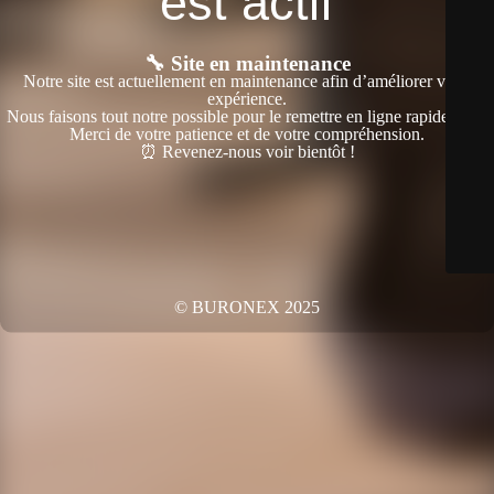
est actif
🔧 Site en maintenance
Notre site est actuellement en maintenance afin d’améliorer votre
expérience.
Nous faisons tout notre possible pour le remettre en ligne rapidement.
Merci de votre patience et de votre compréhension.
⏰ Revenez-nous voir bientôt !
© BURONEX 2025