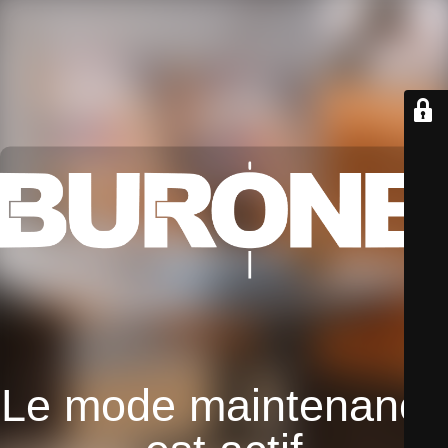
Le mode maintenance