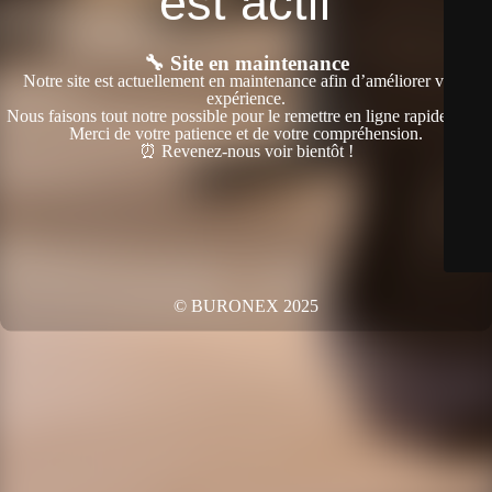
est actif
🔧 Site en maintenance
Notre site est actuellement en maintenance afin d’améliorer votre
expérience.
Nous faisons tout notre possible pour le remettre en ligne rapidement.
Merci de votre patience et de votre compréhension.
⏰ Revenez-nous voir bientôt !
© BURONEX 2025