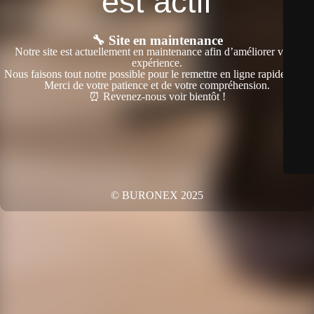
est actif
🔧 Site en maintenance
Notre site est actuellement en maintenance afin d’améliorer votre
expérience.
Nous faisons tout notre possible pour le remettre en ligne rapidement.
Merci de votre patience et de votre compréhension.
⏰ Revenez-nous voir bientôt !
© BURONEX 2025