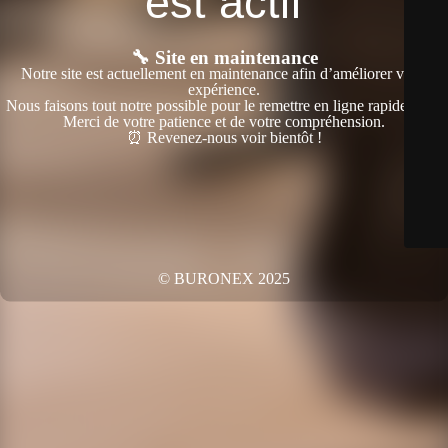
est actif
🔧 Site en maintenance
Notre site est actuellement en maintenance afin d’améliorer votre
expérience.
Nous faisons tout notre possible pour le remettre en ligne rapidement.
Merci de votre patience et de votre compréhension.
⏰ Revenez-nous voir bientôt !
© BURONEX 2025